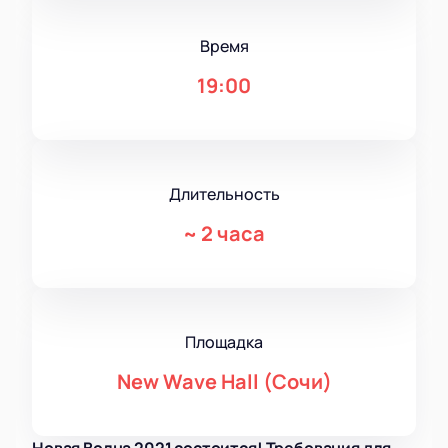
Время
19:00
Длительность
~
2 часа
Площадка
New Wave Hall (Сочи)