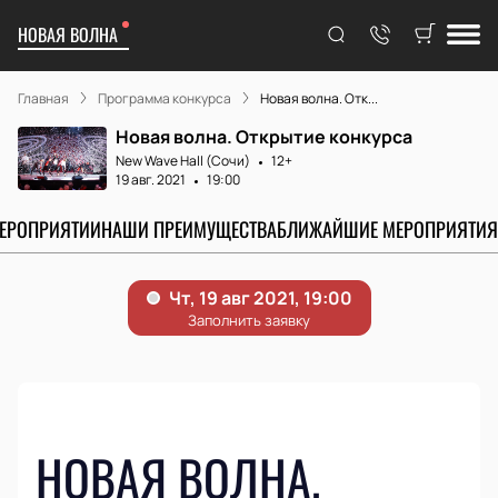
НОВАЯ ВОЛНА
Главная
Программа конкурса
Новая волна. Отк...
Новая волна. Открытие конкурса
New Wave Hall (Сочи)
12+
19 авг. 2021
19:00
МЕРОПРИЯТИИ
НАШИ ПРЕИМУЩЕСТВА
БЛИЖАЙШИЕ МЕРОПРИЯТИЯ
НОВАЯ ВОЛНА.