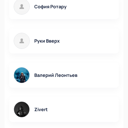
София Ротару
Руки Вверх
Валерий Леонтьев
Zivert