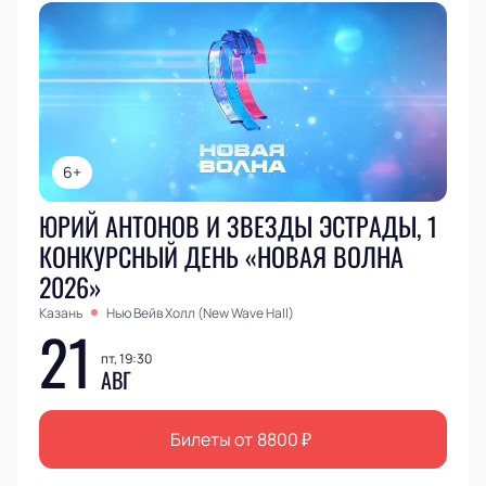
6+
ЮРИЙ АНТОНОВ И ЗВЕЗДЫ ЭСТРАДЫ, 1
КОНКУРСНЫЙ ДЕНЬ «НОВАЯ ВОЛНА
2026»
Казань
Нью Вейв Холл (New Wave Hall)
21
пт, 19:30
АВГ
Билеты от
8800
₽