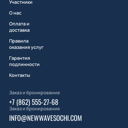
Участники
О нас
Оплата и
доставка
Правила
оказания услуг
Гарантия
подлинности
Контакты
Заказ и бронирование
+7 (862) 555-27-68
Заказ и бронирование
INFO@NEWWAVESOCHI.COM