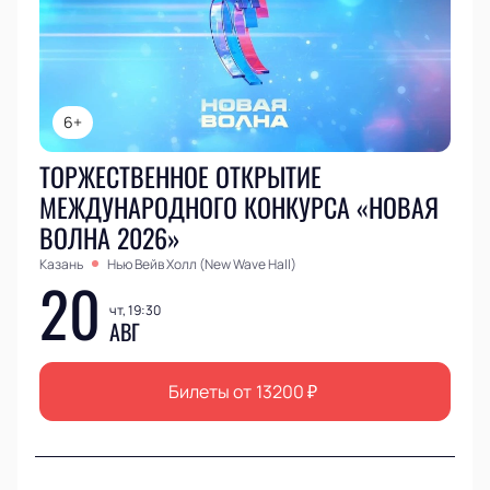
6+
ТОРЖЕСТВЕННОЕ ОТКРЫТИЕ
МЕЖДУНАРОДНОГО КОНКУРСА «НОВАЯ
ВОЛНА 2026»
Казань
Нью Вейв Холл (New Wave Hall)
20
чт, 19:30
АВГ
Билеты от
13200
₽