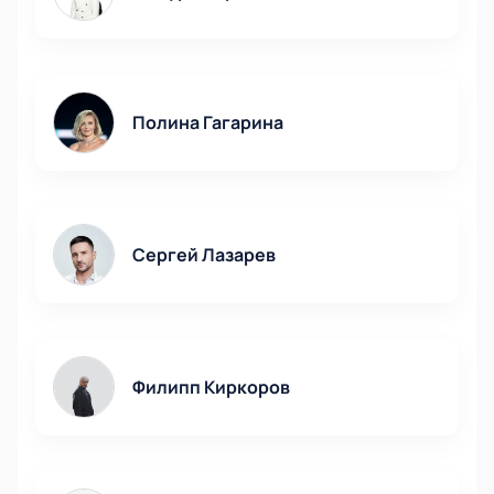
Полина Гагарина
Сергей Лазарев
Филипп Киркоров