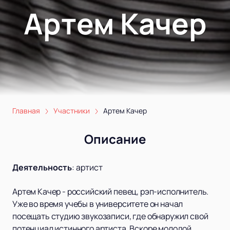
Артем Качер
Главная
Участники
Артем Качер
Описание
Деятельность
:
артист
Артем Качер - российский певец, рэп-исполнитель.
Уже во время учебы в университете он начал
посещать студию звукозаписи, где обнаружил свой
потенциал истинного артиста. Вскоре молодой