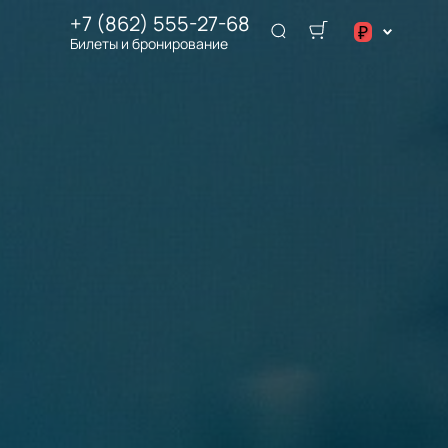
+7 (862) 555-27-68
₽
Билеты и бронирование
$
€
₽