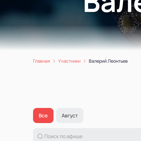
Вал
Главная
Участники
Валерий Леонтьев
Все
Август