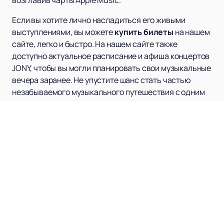
Если вы хотите лично насладиться его живыми
выступлениями, вы можете
купить билеты
на нашем
сайте, легко и быстро. На нашем сайте также
доступно актуальное расписание и афиша концертов
JONY, чтобы вы могли планировать свои музыкальные
вечера заранее. Не упустите шанс стать частью
незабываемого музыкального путешествия с одним
из самых ярких артистов современности.
НОВАЯ ВОЛНА