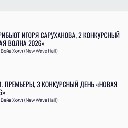
РИБЬЮТ ИГОРЯ САРУХАНОВА, 2 КОНКУРСНЫЙ
АЯ ВОЛНА 2026»
Вейв Холл (New Wave Hall)
. ПРЕМЬЕРЫ, 3 КОНКУРСНЫЙ ДЕНЬ «НОВАЯ
6»
Вейв Холл (New Wave Hall)