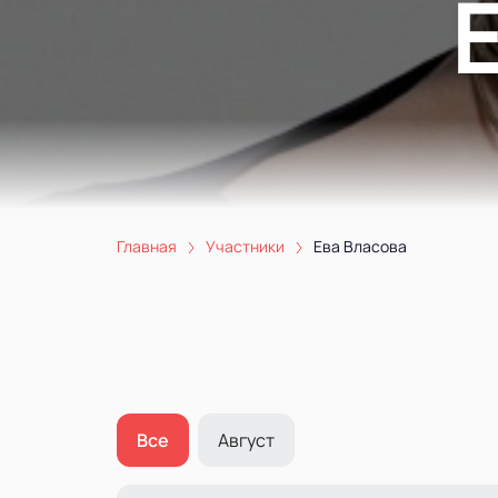
Главная
Участники
Ева Власова
Все
Август