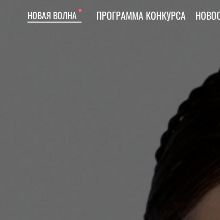
ПРОГРАММА КОНКУРСА
НОВО
НОВАЯ ВОЛНА