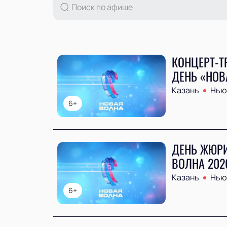
КОНЦЕРТ-Т
ДЕНЬ «НОВ
Казань
Нью 
6+
ДЕНЬ ЖЮРИ
ВОЛНА 202
Казань
Нью 
6+