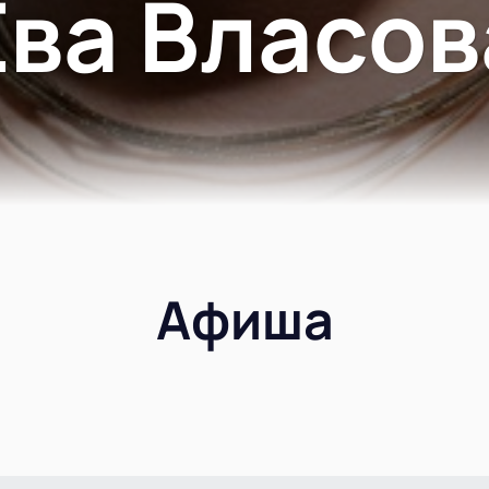
Ева Власов
Афиша