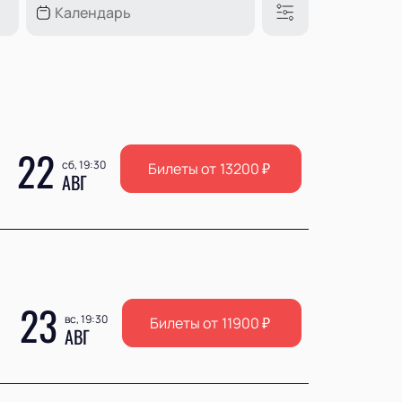
22
сб, 19:30
Билеты от
13200
₽
АВГ
23
вс, 19:30
Билеты от
11900
₽
АВГ