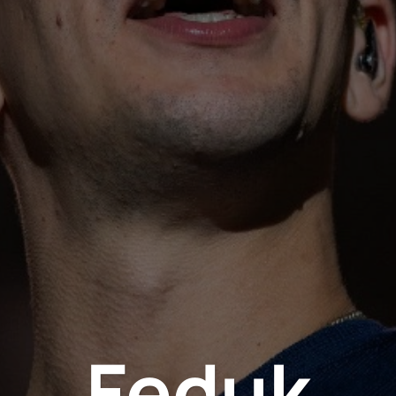
Feduk