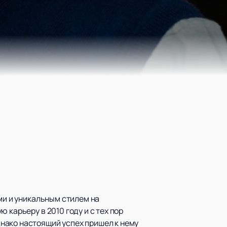
ми и уникальным стилем на
 карьеру в 2010 году и с тех пор
нако настоящий успех пришел к нему