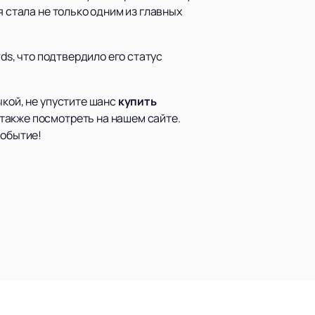
я стала не только одним из главных
ds, что подтвердило его статус
ыкой, не упустите шанс
купить
также посмотреть на нашем сайте.
событие!