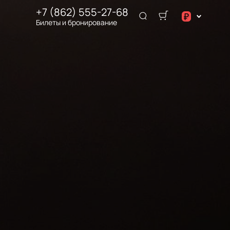
+7 (862) 555-27-68
₽
Билеты и бронирование
$
€
₽