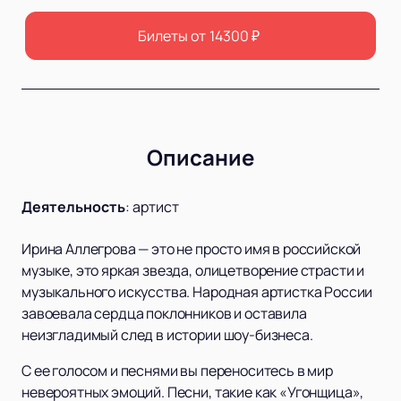
Билеты от
14300
₽
Описание
Деятельность
:
артист
Ирина Аллегрова — это не просто имя в российской
музыке, это яркая звезда, олицетворение страсти и
музыкального искусства. Народная артистка России
завоевала сердца поклонников и оставила
неизгладимый след в истории шоу-бизнеса.
С ее голосом и песнями вы переноситесь в мир
невероятных эмоций. Песни, такие как «Угонщица»,