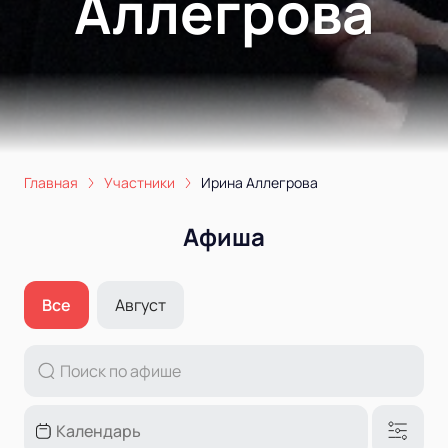
Аллегрова
Главная
Участники
Ирина Аллегрова
Афиша
Все
Август