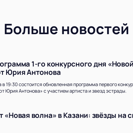
Больше новостей
ограмма 1-го конкурсного дня «Новой
т Юрия Антонова
да в 19:30 состоится обновленная программа первого конку
 Юрия Антонова» с участием артиста и звезд эстрады.
т «Новая волна» в Казани: звёзды на 