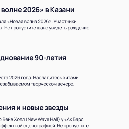
волне 2026» в Казани
аля «Новая волна 2026». Участники
ы. Не пропустите шанс увидеть рождение
зднование 90-летия
уста 2026 года. Насладитесь хитами
незабываемом творческом вечере.
ения и новые звезды
Вейв Холл (New Wave Hall) у «Ак Барс
 эффектной сценографией. Не пропустите