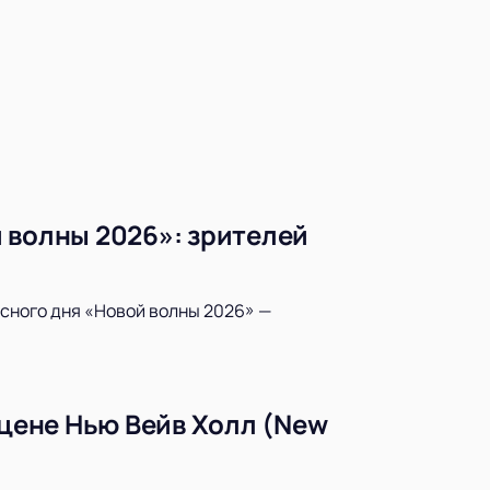
 волны 2026»: зрителей
рсного дня «Новой волны 2026» —
сцене Нью Вейв Холл (New