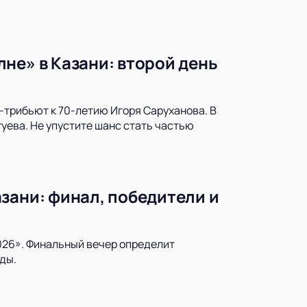
не» в Казани: второй день
-трибьют к 70-летию Игоря Саруханова. В
уева. Не упустите шанс стать частью
зани: финал, победители и
026». Финальный вечер определит
ды.