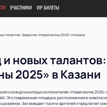
СТИ
УЧАСТНИКИ
VIP-БИЛЕТЫ
вых талантов: Закрытие «Новой волны 2025» в Казани
 и новых талантов
ны 2025» в Казани
ного конкурса молодых исполнителей «Новая волна 2025» 
Hall. Это современная площадка, расположенная в живописн
м дизайном. Зал вмещает тысячи зрителей и предлагает ко