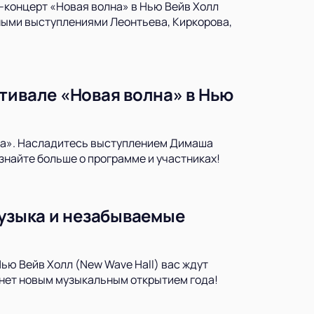
а-концерт «Новая волна» в Нью Вейв Холл
ьными выступлениями Леонтьева, Киркорова,
тивале «Новая волна» в Нью
лна». Насладитесь выступлением Димаша
знайте больше о программе и участниках!
музыка и незабываемые
ью Вейв Холл (New Wave Hall) вас ждут
анет новым музыкальным открытием года!