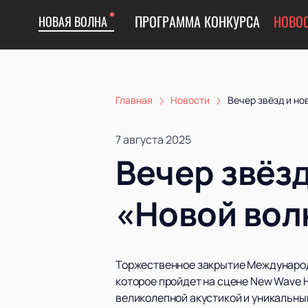
ПРОГРАММА КОНКУРСА
НОВО
НОВАЯ ВОЛНА
Главная
Новости
Вечер звёзд и но
7 августа 2025
Вечер звёзд
«Новой вол
Торжественное закрытие Международ
которое пройдет на сцене New Wave 
великолепной акустикой и уникальны