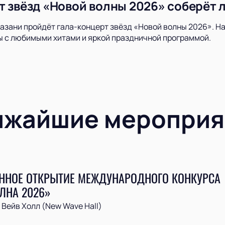
т звёзд «Новой волны 2026» соберёт 
Казани пройдёт гала-концерт звёзд «Новой волны 2026». Н
 с любимыми хитами и яркой праздничной программой.
ижайшие мероприя
ННОЕ ОТКРЫТИЕ МЕЖДУНАРОДНОГО КОНКУРСА
ЛНА 2026»
Вейв Холл (New Wave Hall)